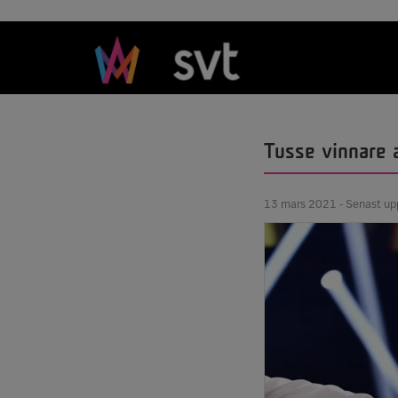
Tusse vinnare 
13 mars 2021 - Senast u