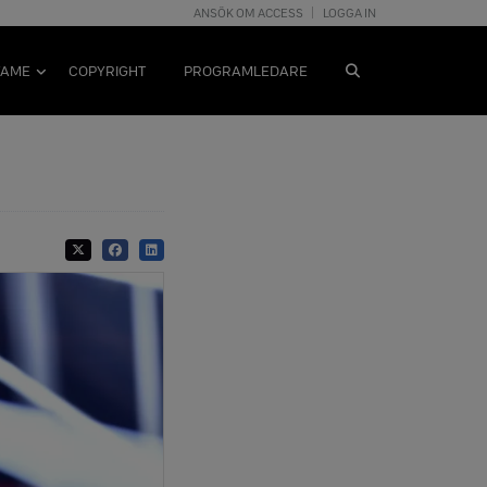
ANSÖK OM ACCESS
LOGGA IN
FAME
COPYRIGHT
PROGRAMLEDARE