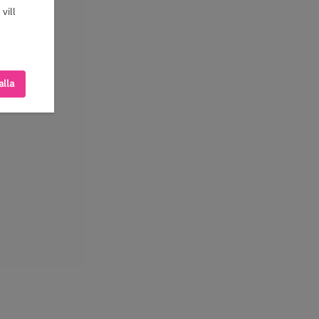
vill
alla