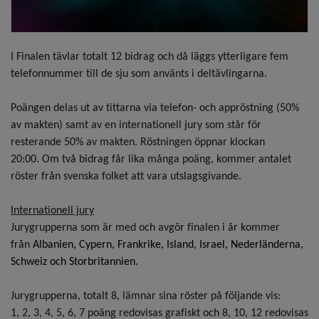
I Finalen tävlar totalt 12 bidrag och då läggs ytterligare fem
telefonnummer till de sju som använts i deltävlingarna.
Poängen delas ut av tittarna via telefon- och
appröstning
(50%
av makten) samt av en internationell jury som står
för
resterande 50% av makten. Röstningen öppnar klockan
20:00.
Om två bidrag får lika många poäng, kommer antalet
röster från svenska folket att vara utslagsgivande.
Internationell jury
Jurygrupperna som är med och avgör finalen i år kommer
från
Albanien, Cypern, Frankrike, Island, Israel, Nederländerna,
Schweiz och Storbritannien.
Jurygrupperna, totalt 8, lämnar sina röster på följande vis:
1, 2, 3, 4, 5, 6, 7 poäng redovisas grafiskt och 8, 10, 12 redovisas