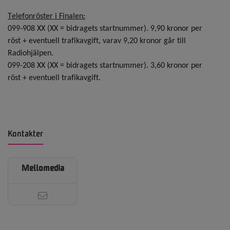
Telefonröster i Finalen:
099-908
XX (XX = bidragets startnummer). 9,90 kronor per
röst
+ eventuell trafikavgift
, varav 9,20 kronor går till
Radiohjälpen.
099-208
XX (XX = bidragets startnummer). 3,60 kronor per
röst
+ eventuell trafikavgift
.
Kontakter
Mellomedia